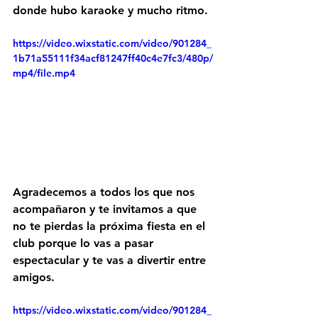
donde hubo karaoke y mucho ritmo.
https://video.wixstatic.com/video/901284_
1b71a55111f34acf81247ff40c4e7fc3/480p/
mp4/file.mp4
Agradecemos a todos los que nos 
acompañaron y te invitamos a que 
no te pierdas la próxima fiesta en el 
club porque lo vas a pasar 
espectacular y te vas a divertir entre 
amigos.
https://video.wixstatic.com/video/901284_