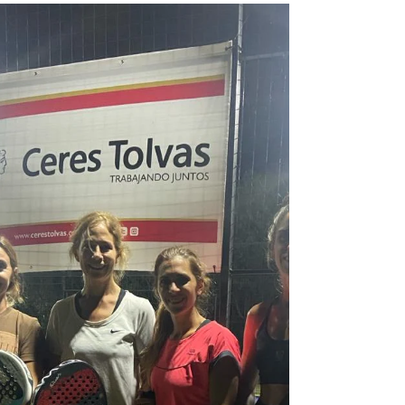
club! 💪 Este torneo de pádel fue todo un
éxito, felicitaciones a todos los que
participaron de...