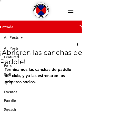
Entrada
All Posts
All Posts
¡Abrieron las canchas de
Featured
Paddle!
Polo
Terminamos las canchas de paddle 
Golf
del club, y ya las estrenaron los 
primeros socios.
Tenis
Eventos
Paddle
Squash