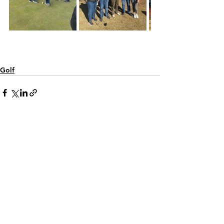
Golf
Ver todo
Entradas recientes