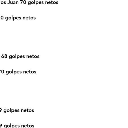
los Juan 70 golpes netos
70 golpes netos
 68 golpes netos
0 golpes netos
9 golpes netos
9 golpes netos