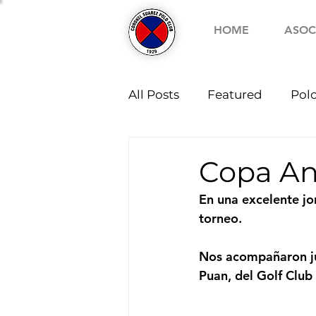
HOME
ASOC
All Posts
Featured
Pol
Copa An
En una excelente jor
torneo.
Nos acompañaron ju
Puan, del Golf Club