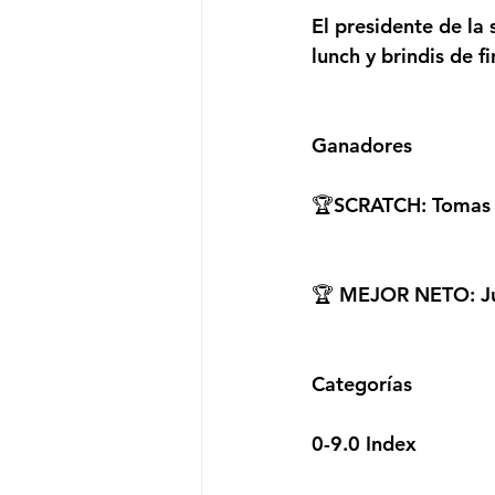
El presidente de la 
lunch y brindis de f
Ganadores
🏆SCRATCH: Tomas 
🏆 MEJOR NETO: Jul
Categorías
0-9.0 Index