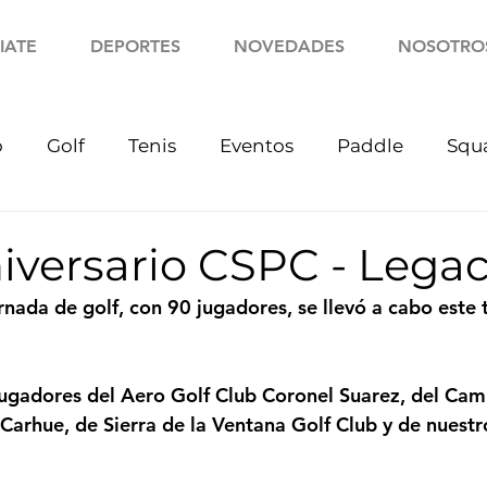
IATE
DEPORTES
NOVEDADES
NOSOTRO
o
Golf
Tenis
Eventos
Paddle
Squ
iversario CSPC - Lega
nada de golf, con 90 jugadores, se llevó a cabo este t
gadores del Aero Golf Club Coronel Suarez, del Cam
 Carhue, de Sierra de la Ventana Golf Club y de nuestr