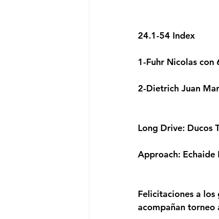
24.1-54 Index
1-Fuhr Nicolas con 
2-Dietrich Juan Ma
Long Drive: Ducos 
Approach: Echaide 
Felicitaciones a lo
acompañan torneo a