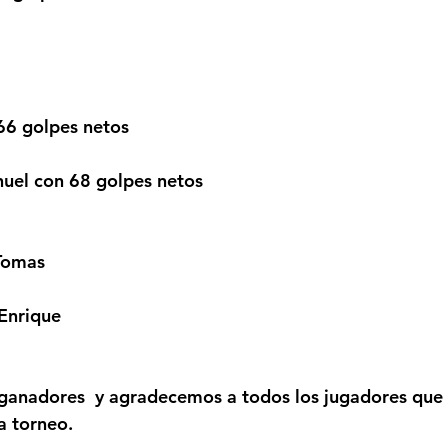
66 golpes netos
nuel con 68 golpes netos
Tomas
Enrique
s ganadores  y agradecemos a todos los jugadores que
 torneo.