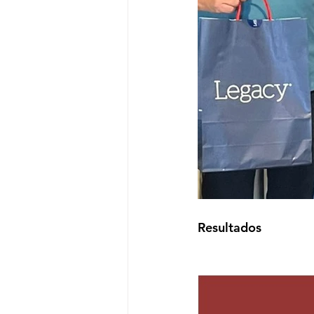
Resultados