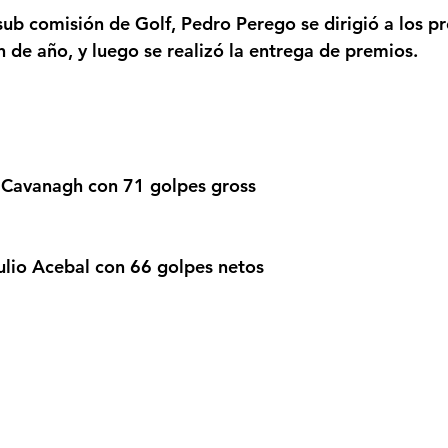
sub comisión de Golf, Pedro Perego se dirigió a los pr
in de año, y luego se realizó la entrega de premios.
Cavanagh con 71 golpes gross
io Acebal con 66 golpes netos