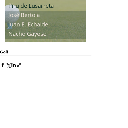
Golf
Ver todo
Entradas recientes