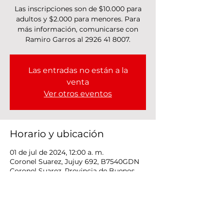
Las inscripciones son de $10.000 para
adultos y $2.000 para menores. Para
más información, comunicarse con
Ramiro Garros al 2926 41 8007.
Las entradas no están a la
venta
Ver otros eventos
Horario y ubicación
01 de jul de 2024, 12:00 a. m.
Coronel Suarez, Jujuy 692, B7540GDN
Coronel Suarez, Provincia de Buenos
Aires, Argentina