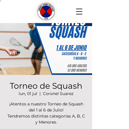
Torneo de Squash
lun, 01 jul
  |  
Coronel Suarez
¡Atentos a nuestro Torneo de Squash
del 1 al 6 de Julio!
Tendremos distintas categorías A, B, C
y Menores.