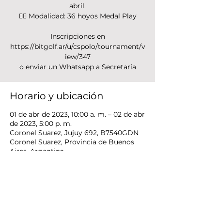
abril.
🏌️‍♂️ Modalidad: 36 hoyos Medal Play
Inscripciones en
https://bitgolf.ar/u/cspolo/tournament/v
iew/347
o enviar un Whatsapp a Secretaría
Horario y ubicación
01 de abr de 2023, 10:00 a. m. – 02 de abr
de 2023, 5:00 p. m.
Coronel Suarez, Jujuy 692, B7540GDN
Coronel Suarez, Provincia de Buenos
Aires, Argentina
Compartir este evento