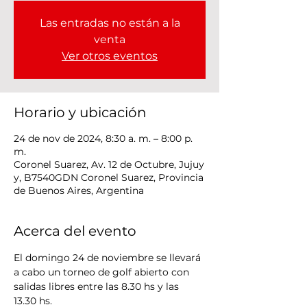
Las entradas no están a la
venta
Ver otros eventos
Horario y ubicación
24 de nov de 2024, 8:30 a. m. – 8:00 p.
m.
Coronel Suarez, Av. 12 de Octubre, Jujuy
y, B7540GDN Coronel Suarez, Provincia
de Buenos Aires, Argentina
Acerca del evento
El domingo 24 de noviembre se llevará 
a cabo un torneo de golf abierto con 
salidas libres entre las 8.30 hs y las 
13.30 hs.